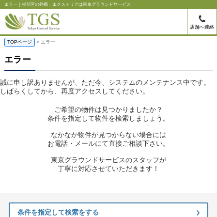
エラー｜杉並区の外構・エクステリアは東京グラウンドサービス
店舗へ連絡
TOPページ
> エラー
エラー
誠に申し訳ありませんが、ただ今、システムのメンテナンス中です。
しばらくしてから、再度アクセスしてください。
ご希望の物件は見つかりましたか？
条件を指定して物件を検索しましょう。
なかなか物件が見つからない場合には
お電話・メールにて直接ご相談下さい。
東京グラウンドサービスのスタッフが
丁寧に対応させていただきます！
条件を指定して検索をする