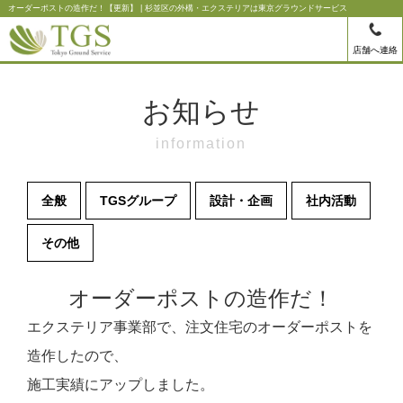
オーダーポストの造作だ！【更新】 | 杉並区の外構・エクステリアは東京グラウンドサービス
店舗へ連絡
お知らせ
information
全般
TGSグループ
設計・企画
社内活動
その他
オーダーポストの造作だ！
エクステリア事業部で、注文住宅のオーダーポストを
造作したので、
施工実績にアップしました。