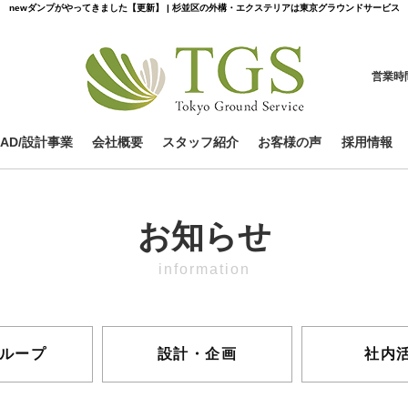
newダンプがやってきました【更新】 | 杉並区の外構・エクステリアは東京グラウンドサービス
営業時
CAD/設計事業
会社概要
スタッフ紹介
お客様の声
採用情報
お知らせ
information
グループ
設計・企画
社内