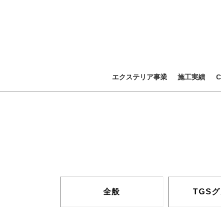
エクステリア事業
施工実績
全般
TGS