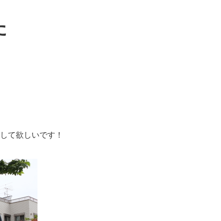
た
して欲しいです！