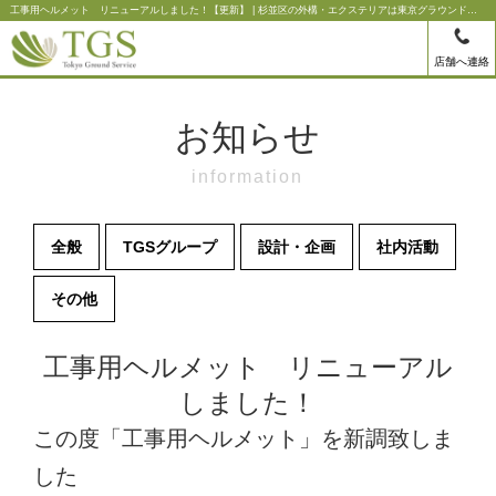
工事用ヘルメット リニューアルしました！【更新】 | 杉並区の外構・エクステリアは東京グラウンドサービス
店舗へ連絡
お知らせ
information
全般
TGSグループ
設計・企画
社内活動
その他
工事用ヘルメット リニューアル
しました！
この度「工事用ヘルメット」を新調致しま
した