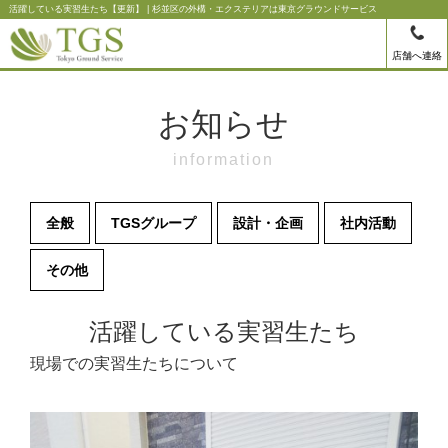
活躍している実習生たち【更新】 | 杉並区の外構・エクステリアは東京グラウンドサービス
店舗へ連絡
お知らせ
information
全般
TGSグループ
設計・企画
社内活動
その他
活躍している実習生たち
現場での実習生たちについて