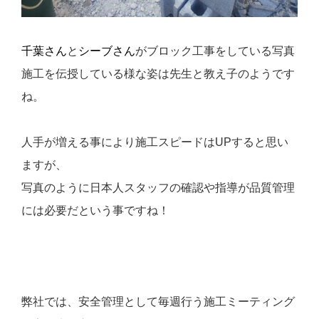
千葉さん
と
シーブさん
がブロック工事をしている写真
施工を伝授している様な姿は先生と教え子のようです
ね。
人手が増える事により施工スピードはUPすると思い
ますが、
写真のように日本人スタッフの確認や指導が品質管理
には必要だという事ですね！
弊社では、安全管理として毎週行う施工ミーティング