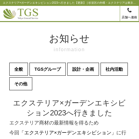
エクステリア×ガーデンエキシビション2023へ行きました【更新】 | 杉並区の外構・エクステリアは東京グラウンドサービス
店舗へ連絡
お知らせ
information
全般
TGSグループ
設計・企画
社内活動
その他
エクステリア×ガーデンエキシビ
ション2023へ行きました
エクステリア商材の最新情報を得るため
今回
「エクステリア×ガーデンエキシビション」
に行