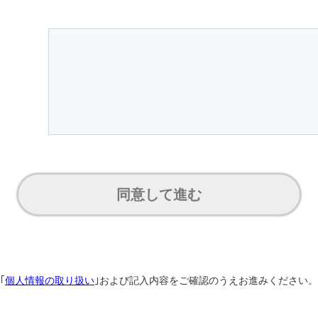
同意して進む
｢
個人情報の取り扱い
｣および記入内容をご確認のうえ
お進みください。