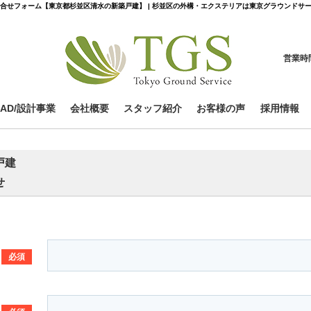
合せフォーム【東京都杉並区清水の新築戸建】 | 杉並区の外構・エクステリアは東京グラウンドサ
営業時
CAD/設計事業
会社概要
スタッフ紹介
お客様の声
採用情報
戸建
せ
必須