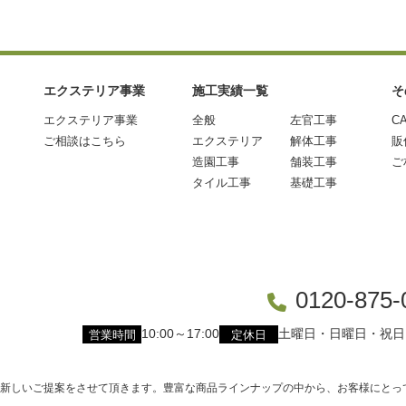
エクステリア事業
施工実績一覧
そ
エクステリア事業
全般
左官工事
C
ご相談はこちら
エクステリア
解体工事
販
造園工事
舗装工事
ご
タイル工事
基礎工事
0120-875-
10:00～17:00
土曜日・日曜日・祝日
営業時間
定休日
新しいご提案をさせて頂きます。豊富な商品ラインナップの中から、お客様にとって