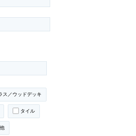
ラス／ウッドデッキ
タイル
他