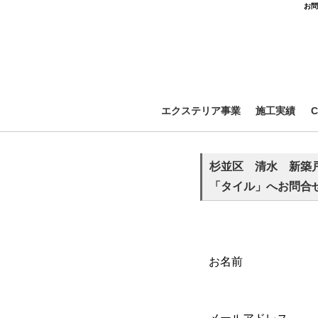
お問
エクステリア事業
施工実績
杉並区 清水 新築
「タイル」へお問合
お名前