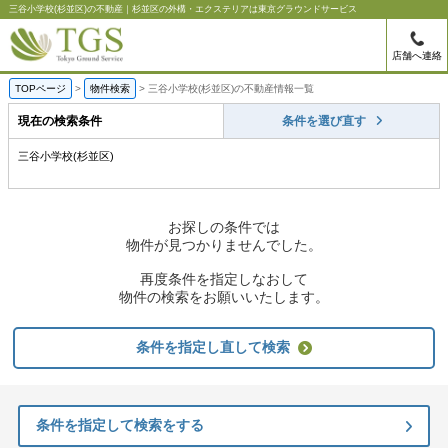
三谷小学校(杉並区)の不動産｜杉並区の外構・エクステリアは東京グラウンドサービス
店舗へ連絡
TOPページ
物件検索
三谷小学校(杉並区)の不動産情報一覧
現在の検索条件
条件を選び直す
三谷小学校(杉並区)
お探しの条件では
物件が見つかりませんでした。
再度条件を指定しなおして
物件の検索をお願いいたします。
条件を指定し直して検索
条件を指定して検索をする