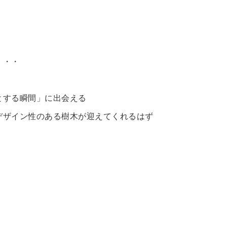
・・・
とする瞬間」に出会える
デザイン性のある樹木が迎えてくれるはず