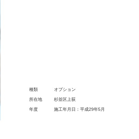
種類
オプション
所在地
杉並区上荻
年度
施工年月日：平成29年5月