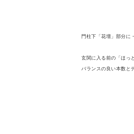
門柱下「花壇」部分に
玄関に入る前の「ほっ
バランスの良い本数と