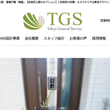
上荻 新築戸建
「植栽」【杉並区上荻のオプション】 | 杉並区の外構・エクステリアは東京グラウン
営業時
CAD/設計事業
会社概要
スタッフ紹介
お客様の声
採用情報