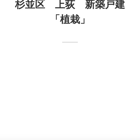
杉並区 上荻 新築戸建
「植栽」