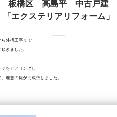
板橋区 高島平 中古戸建
「エクステリアリフォーム」
から外構工事まで
て頂きました。
ージをヒアリングし
て、理想の庭が完成致しました。