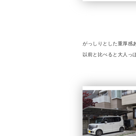
がっしりとした重厚感
以前と比べると大人っ