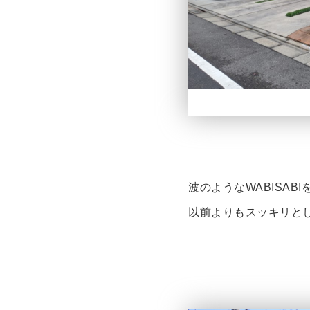
波のようなWABISA
以前よりもスッキリと