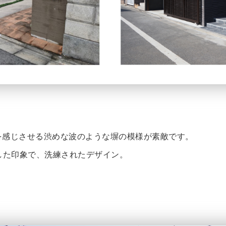
BIを感じさせる渋めな波のような塀の模様が素敵です。
した印象で、洗練されたデザイン。