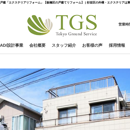
戸建
「エクステリアリフォーム」【板橋区の戸建てリフォーム】 | 杉並区の外構・エクステリアは
営業時
CAD/設計事業
会社概要
スタッフ紹介
お客様の声
採用情報