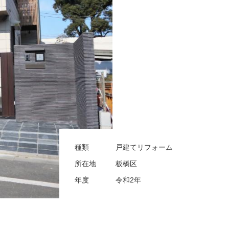
種類
戸建てリフォーム
所在地
板橋区
年度
令和2年