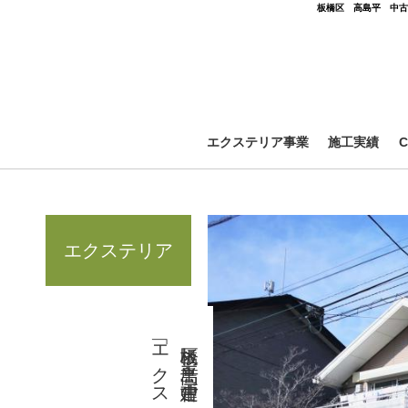
板橋区 高島平 中古
エクステリア事業
施工実績
エクステリア
板橋区 高島平 中古戸建