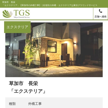
草加市 長栄
「エクステリア」【草加市の外構工事】 | 杉並区の外構・エクステリアは東京グラウンドサービス
店舗へ連絡
エクステリア
草加市 長栄
「エクステリア」
種類
外構工事