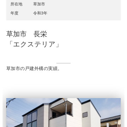
所在地
草加市
年度
令和3年
草加市 長栄
「エクステリア」
草加市の戸建外構の実績。