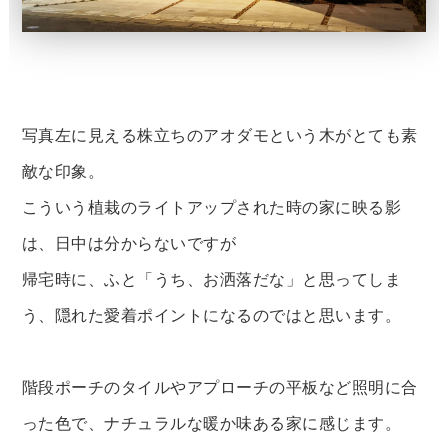
写真左に見える株立ちのアオダモという木がとても素
敵な印象。
こういう植栽のライトアップされた時の家に映る影
は、日中は分からないですが
帰宅時に、ふと「うち、お洒落だな」と思ってしま
う、隠れた愛着ポイントになるのではと思います。
階段ポーチのタイルやアプローチの平板など照明に合
った色で、ナチュラルな暖か味ある家に感じます。