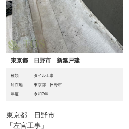
東京都 日野市 新築戸建
種類
タイル工事
所在地
東京都 日野市
年度
令和7年
東京都 日野市
「左官工事」