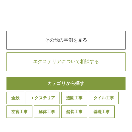
その他の事例を見る
エクステリアについて相談する
カテゴリから探す
全般
エクステリア
造園工事
タイル工事
左官工事
解体工事
舗装工事
基礎工事