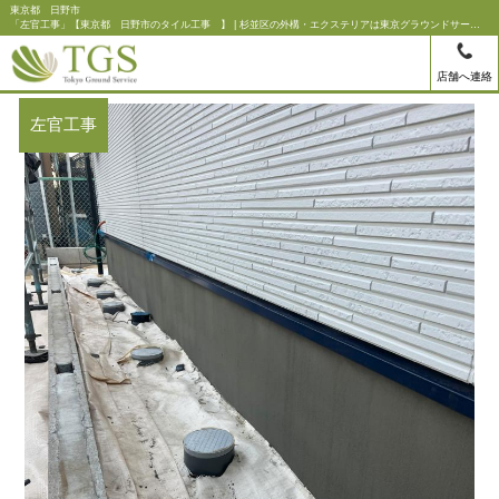
東京都 日野市
「左官工事」【東京都 日野市のタイル工事 】 | 杉並区の外構・エクステリアは東京グラウンドサービス
店舗へ連絡
左官工事