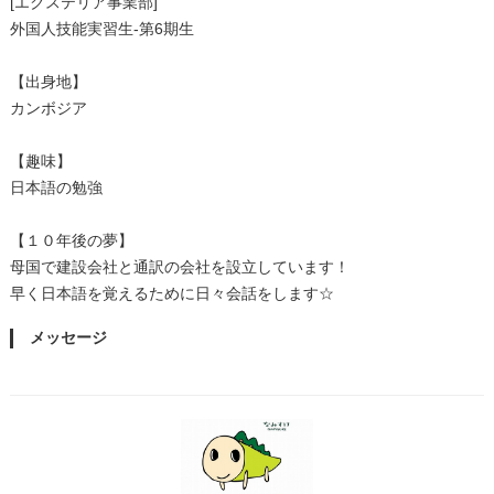
[エクステリア事業部]
外国人技能実習生-第6期生
【出身地】
カンボジア
【趣味】
日本語の勉強
【１０年後の夢】
母国で建設会社と通訳の会社を設立しています！
早く日本語を覚えるために日々会話をします☆
メッセージ