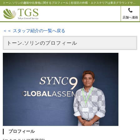
トーン.ソリンの趣味や出身地に関するプロフィール | 杉並区の外構・エクステリアは東京グラウンドサービス
店舗へ連絡
＜＜ スタッフ紹介の一覧へ戻る
トーン.ソリンのプロフィール
プロフィール