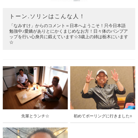
トーン.ソリンはこんな人！
「なみすけ」からのコメント＝日本へようこそ！只今日本語
勉強中♪愛嬌がありとにかくまじめなお方！日々体のパンプア
ップを行い心身共に鍛えています☆3歳上の姉は栃木にいます
☆
先輩とランチ☆
初めてボーリングに行きました○